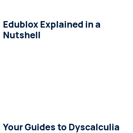
Edublox Explained in a
Nutshell
Your Guides to Dyscalculia