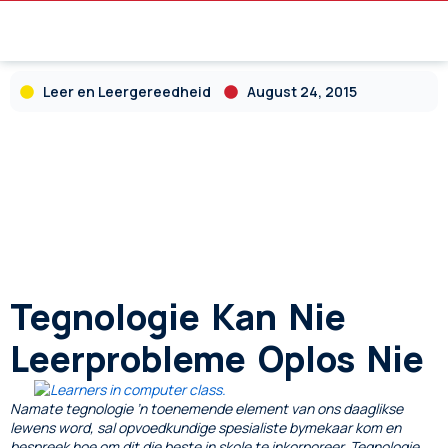
Leer en Leergereedheid
August 24, 2015
Tegnologie Kan Nie
Leerprobleme Oplos Nie
Namate tegnologie ’n toenemende element van ons daaglikse
lewens word, sal opvoedkundige spesialiste bymekaar kom en
bespreek hoe om dit die beste in skole te inkorporeer. Tegnologie