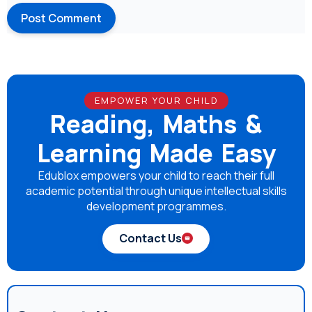
EMPOWER YOUR CHILD
Reading, Maths &
Learning Made Easy
Edublox empowers your child to reach their full
academic potential through unique intellectual skills
development programmes.
Contact Us