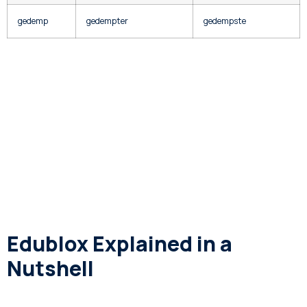
gedemp
gedempter
gedempste
Edublox Explained in a
Nutshell