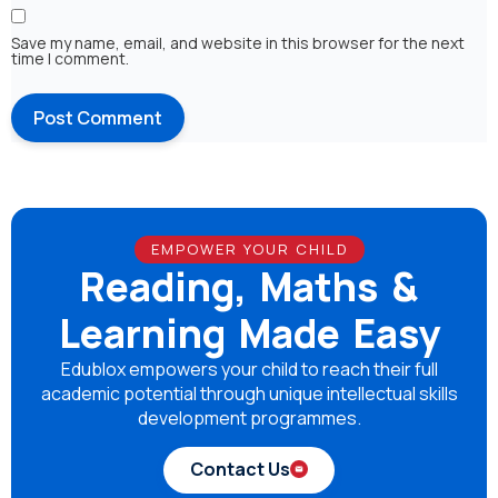
Save my name, email, and website in this browser for the next
time I comment.
EMPOWER YOUR CHILD
Reading, Maths &
Learning Made Easy
Edublox empowers your child to reach their full
academic potential through unique intellectual skills
development programmes.
Contact Us