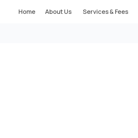
Home
About Us
Services & Fees