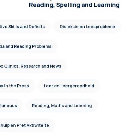
Reading, Spelling and Learning
ive Skills and Deficits
Disleksie en Leesprobleme
xia and Reading Problems
x Clinics, Research and News
x in the Press
Leer en Leergereedheid
llaneous
Reading, Maths and Learning
hulp en Pret Aktiwiteite