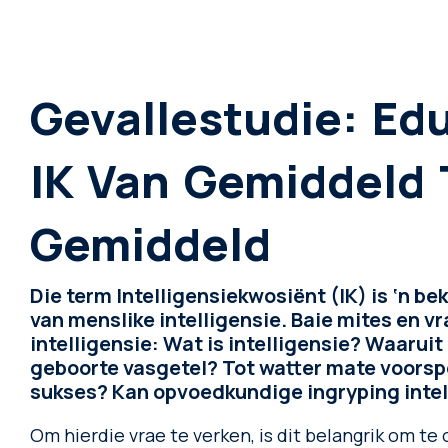
Gevallestudie: Ed
IK Van Gemiddeld 
Gemiddeld
Die term Intelligensiekwosiënt (IK) is ‘n 
van menslike intelligensie. Baie mites en vr
intelligensie: Wat is intelligensie? Waaruit
geboorte vasgetel? Tot watter mate voorsp
sukses? Kan opvoedkundige ingryping intel
Om hierdie vrae te verken, is dit belangrik om t