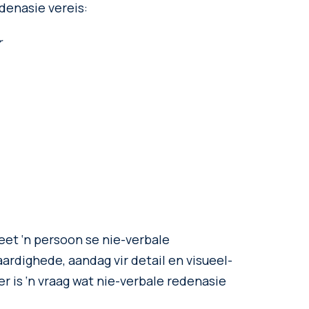
edenasie vereis:
r
et ‘n persoon se nie-verbale
rdighede, aandag vir detail en visueel-
 is ‘n vraag wat nie-verbale redenasie