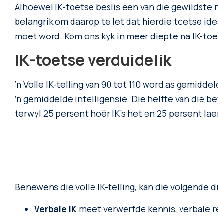
Alhoewel IK-toetse beslis een van die gewildste m
belangrik om daarop te let dat hierdie toetse ide
moet word. Kom ons kyk in meer diepte na IK-toe
IK-toetse verduidelik
‘n Volle IK-telling van 90 tot 110 word as gemid
‘n gemiddelde intelligensie. Die helfte van die bev
terwyl 25 persent hoër IK’s het en 25 persent laer
Benewens die volle IK-telling, kan die volgende dr
Verbale IK
meet verwerfde kennis, verbale 