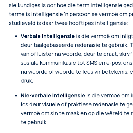
sielkundiges is oor hoe die term intelligensie g
terme is intelligensie ‘n persoon se vermoë om p
studieveld is daar twee hooftipes intelligensie:
Verbale intelligensie
is die vermoë om inlig
deur taalgebaseerde redenasie te gebruik. T
van of luister na woorde, deur te praat, skryf
sosiale kommunikasie tot SMS en e-pos, ons
na woorde of woorde te lees vir betekenis, e
druk.
.
Nie-verbale intelligensie
is die vermoë om i
los deur visuele of praktiese redenasie te ge
vermoë om sin te maak en op die wêreld t
te gebruik.
.