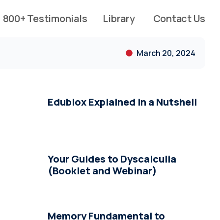
800+ Testimonials
Library
Contact Us
March 20, 2024
Edublox Explained in a Nutshell
Your Guides to Dyscalculia
(Booklet and Webinar)
Memory Fundamental to