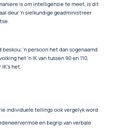
aniere is om intelligensie te meet, is dit
aal deur ‘n sielkundige geadministreer
tse.
deld beskou; ‘n persoon het dan sogenaamd
olking het ‘n IK van tussen 90 en 110,
 IK’s het.
ie individuele tellings ook vergelyk word:
redeneervermoë en begrip van verbale