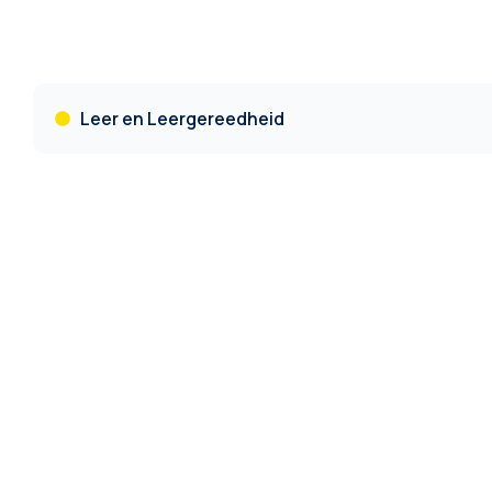
Leer en Leergereedheid