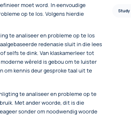
edefinieer moet word. In eenvoudige
Study
robleme op te los. Volgens hierdie
ting te analiseer en probleme op te los
aalgebaseerde redenasie sluit in die lees
 of selfs te dink. Van klaskamerleer tot
 moderne wêreld is gebou om te luister
n om kennis deur gesproke taal uit te
nligting te analiseer en probleme op te
bruik. Met ander woorde, dit is die
e reageer sonder om noodwendig woorde