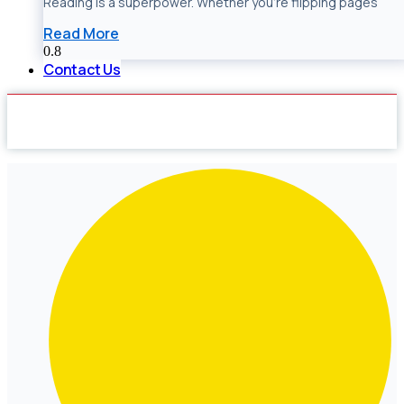
Reading is a superpower. Whether you’re flipping pages
Read More
Contact Us