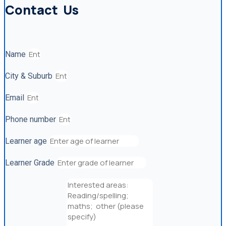
Contact Us
Name
City & Suburb
Email
Phone number
Learner age
Learner Grade