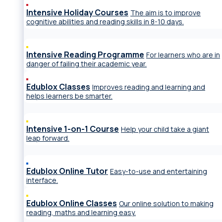
Intensive Holiday Courses
The aim is to improve
cognitive abilities and reading skills in 8-10 days.
Intensive Reading Programme
For learners who are in
danger of failing their academic year.
Edublox Classes
Improves reading and learning and
helps learners be smarter.
Intensive 1-on-1 Course
Help your child take a giant
leap forward.
Edublox Online Tutor
Easy-to-use and entertaining
interface.
Edublox Online Classes
Our online solution to making
reading, maths and learning easy.