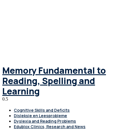
Memory Fundamental to
Reading, Spelling and
Learning
Cognitive Skills and Deficits
Disleksie en Leesprobleme
Dyslexia and Reading Problems
Edublox Clinics, Research and News