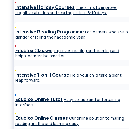
Intensive Holiday Courses
The aim is to improve
cognitive abilities and reading skills in 8-10 days.
Intensive Reading Programme
For learners who are in
danger of failing their academic year.
Edublox Classes
Improves reading and learning and
helps learners be smarter.
Intensive 1-on-1 Course
Help your child take a giant
leap forward.
Edublox Online Tutor
Easy-to-use and entertaining
interface.
Edublox Online Classes
Our online solution to making
reading, maths and learning easy.