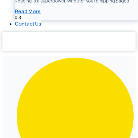
Reading is a superpower. Whether you’re flipping pages
Read More
Contact Us