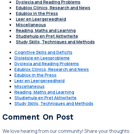
Dyslexia and Reading Problems
Edublox Clinics, Research and News
Edublox in the Press
Leer en Leergereedheid
Miscellaneous
Reading, Maths and Learning
Studiehulp en Pret Aktiwiteite
Study Skills, Techniques and Methods
Cognitive Skills and Deficits
Disleksie en Leesprobleme
Dyslexia and Reading Problems
Edublox Clinics, Research and News
Edublox in the Press
Leer en Leergereedheid
Miscellaneous
Reading, Maths and Learning
Studiehulp en Pret Aktiwiteite
Study Skills, Techniques and Methods
Comment On Post
We love hearing from our community! Share your thoughts